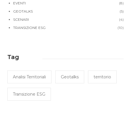
EVENTI
(8)
GEOTALKS
(5)
SCENARI
(4)
TRANSIZIONE ESG
(10)
Tag
Analisi Territoriali
Geotalks
territorio
Transizione ESG