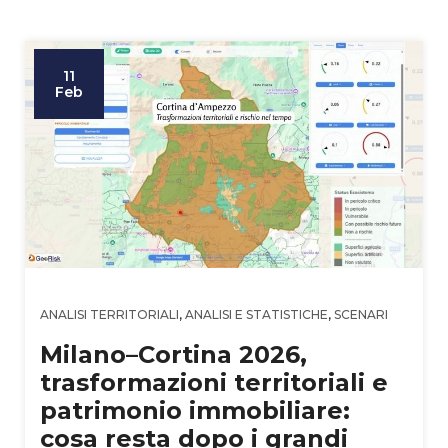
11
Feb
ANALISI TERRITORIALI
,
ANALISI E STATISTICHE
,
SCENARI
Milano–Cortina 2026,
trasformazioni territoriali e
patrimonio immobiliare:
cosa resta dopo i grandi