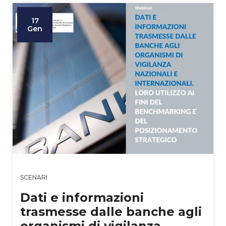
17
Gen
SCENARI
Dati e informazioni
trasmesse dalle banche agli
organismi di vigilanza